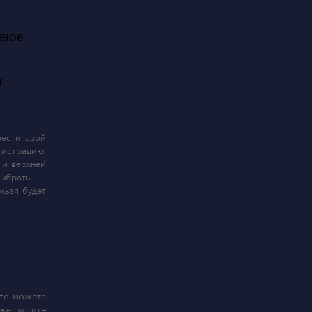
иное
м
вести свой
истрацию.
 и верхней
ыбрать –
льзя будет
 то можете
же хотите