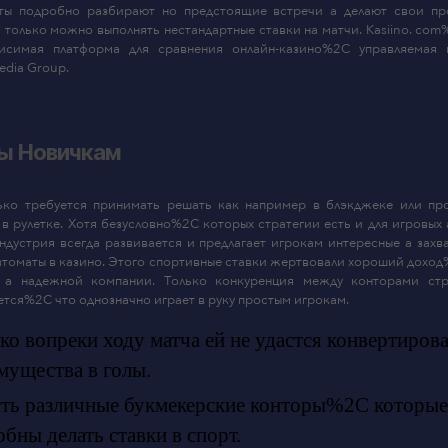
ты подробно разбирают но предстоящие встречи а делают свои пр
 только можно выполнять нестандартные ставки на матчи. Kasiino. com
висимая платформа для сравнения онлайн-казино%2C управляемая 
edia Group.
ы Новичкам
ько требуется принимать решать как например в блэкджеке или пр
 в рулетке. Хотя безусловно%2C которых стратегии есть и для игровых 
ндустрия всегда развивается и предлагает игрокам интересные а зах
втоматы в казино. Этого спортивные ставки жертвовали хороший дохо
х а надежной компании. Только конкуренция между конторами стр
ется%2C что однозначно играет в руку простым игрокам.
ко вопреки ходу матча ей не удастся конвертирова
мущества в голы.
сть различные букмекерские конторы%2C которые
обны делать ставки в спорт.