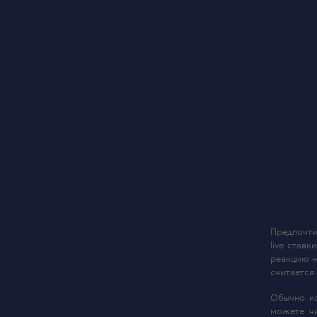
Предпочти
live став
реакцию н
считается
Обычно ко
можете чи