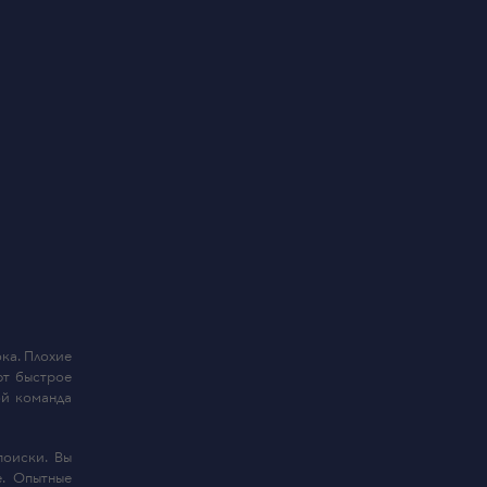
ка. Плохие
ют быстрое
ой команда
поиски. Вы
е. Опытные