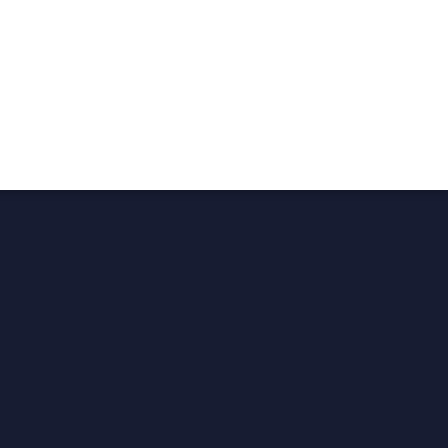
AL CITY
EN
CN
Hunza
PICC
ки На
ть