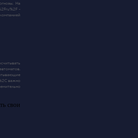
огнозы. На
%2Fru%2F –
компанией
осчитывать
автоматов.
ватывающие
д%2C важно
емительно
ть свои